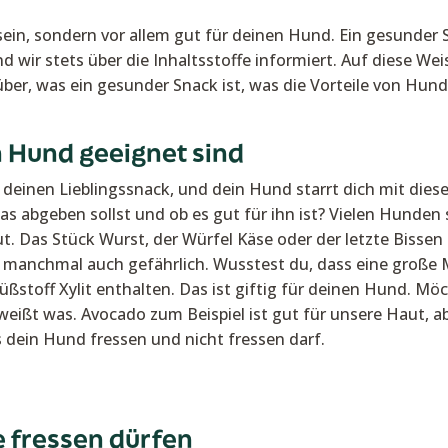
ein, sondern vor allem gut für deinen Hund. Ein gesunder S
nd wir stets über die Inhaltsstoffe informiert. Auf diese 
über, was ein gesunder Snack ist, was die Vorteile von Hun
n Hund geeignet sind
t deinen Lieblingssnack, und dein Hund starrt dich mit di
s abgeben sollst und ob es gut für ihn ist? Vielen Hunde
t. Das Stück Wurst, der Würfel Käse oder der letzte Bissen u
n manchmal auch gefährlich. Wusstest du, dass eine große
Süßstoff Xylit enthalten. Das ist giftig für deinen Hund. 
eißt was. Avocado zum Beispiel ist gut für unsere Haut, ab
s dein Hund fressen und nicht fressen darf.
 fressen dürfen