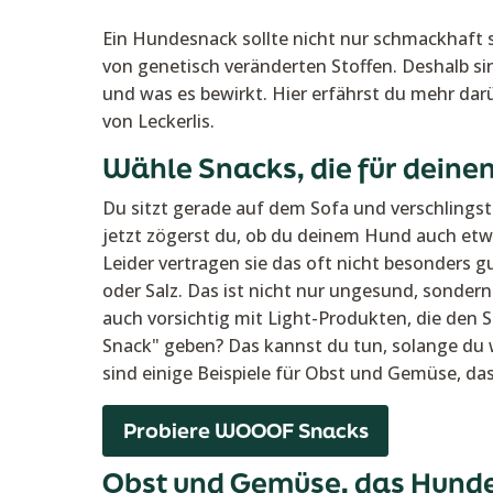
Ein Hundesnack sollte nicht nur schmackhaft s
von genetisch veränderten Stoffen. Deshalb si
und was es bewirkt. Hier erfährst du mehr dar
von Leckerlis.
Wähle Snacks, die für deine
Du sitzt gerade auf dem Sofa und verschlings
jetzt zögerst du, ob du deinem Hund auch etwa
Leider vertragen sie das oft nicht besonders gu
oder Salz. Das ist nicht nur ungesund, sonder
auch vorsichtig mit Light-Produkten, die den 
Snack" geben? Das kannst du tun, solange du w
sind einige Beispiele für Obst und Gemüse, da
Probiere WOOOF Snacks
Obst und Gemüse, das Hunde