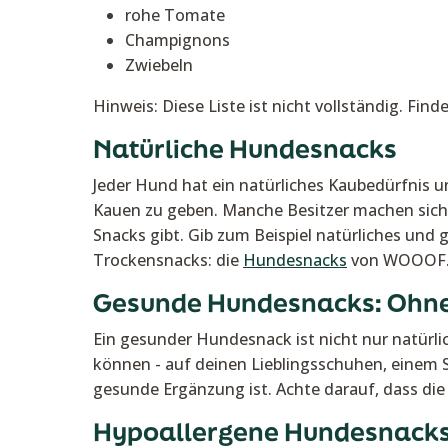
rohe Tomate
Champignons
Zwiebeln
Hinweis: Diese Liste ist nicht vollständig. Fi
Natürliche Hundesnacks
Jeder Hund hat ein natürliches Kaubedürfnis u
Kauen zu geben. Manche Besitzer machen sich S
Snacks gibt. Gib zum Beispiel natürliches und 
Trockensnacks: die
Hundesnacks
von WOOOF
Gesunde Hundesnacks: Ohne 
Ein gesunder Hundesnack ist nicht nur natürl
können - auf deinen Lieblingsschuhen, einem St
gesunde Ergänzung ist. Achte darauf, dass die
Hypoallergene Hundesnack