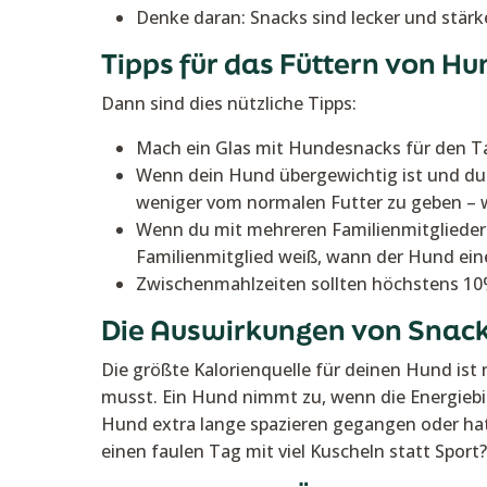
Denke daran: Snacks sind lecker und stärk
Tipps für das Füttern von H
Dann sind dies nützliche Tipps:
Mach ein Glas mit Hundesnacks für den Tag
Wenn dein Hund übergewichtig ist und du i
weniger vom normalen Futter zu geben – 
Wenn du mit mehreren Familienmitgliedern
Familienmitglied weiß, wann der Hund ei
Zwischenmahlzeiten sollten höchstens 1
Die Auswirkungen von Snack
Die größte Kalorienquelle für deinen Hund ist 
musst. Ein Hund nimmt zu, wenn die Energiebil
Hund extra lange spazieren gegangen oder hatt
einen faulen Tag mit viel Kuscheln statt Sport