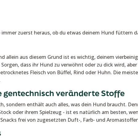
nde immer zuerst heraus, ob du etwas deinem Hund füttern da
nd allein aus diesem Grund ist es wichtig, deinem vierbe
orgen, dass ihr Hund zu verwöhnt oder zu dick wird, aber 
getrocknetes Fleisch von Büffel, Rind oder Huhn. Die meiste
.
gentechnisch veränderte Stoffe
ich, sondern enthält auch alles, was dein Hund braucht. 
ock oder ihrem Spielzeug - ist es natürlich am besten, wen
 Snacks frei von zugesetzten Duft-, Farb- und Aromastoffen
s