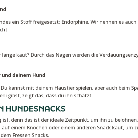
und
es ein Stoff freigesetzt: Endorphine. Wir nennen es auch 
cht.
 lange kaut? Durch das Nagen werden die Verdauungsenzyme
ir und deinem Hund
d. Du kannst mit deinem Haustier spielen, aber auch beim S
i gibst, zeigt das, dass du ihn schätzt.
ON HUNDESNACKS
ist, denn das ist der ideale Zeitpunkt, um ihn zu belohnen.
 auf einem Knochen oder einem anderen Snack kaut, um zu 
 dem Fressen Snacks.