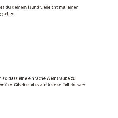
t du deinem Hund vielleicht mal einen
g geben:
, so dass eine einfache Weintraube zu
üse. Gib dies also auf keinen Fall deinem