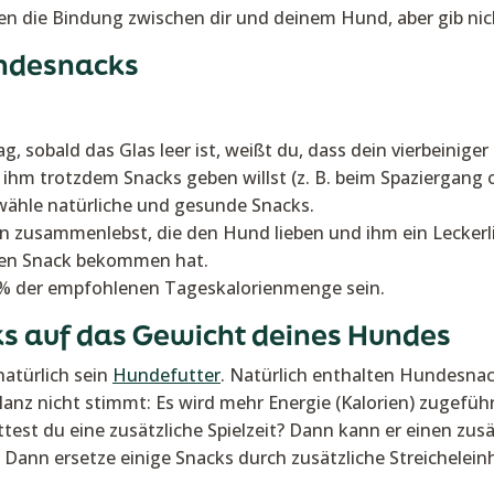
en die Bindung zwischen dir und deinem Hund, aber gib nich
undesnacks
, sobald das Glas leer ist, weißt du, dass dein vierbeini
hm trotzdem Snacks geben willst (z. B. beim Spaziergang od
wähle natürliche und gesunde Snacks.
 zusammenlebst, die den Hund lieben und ihm ein Leckerli 
nen Snack bekommen hat.
0% der empfohlenen Tageskalorienmenge sein.
s auf das Gewicht deines Hundes
natürlich sein
Hundefutter
. Natürlich enthalten Hundesnac
anz nicht stimmt: Es wird mehr Energie (Kalorien) zugeführ
est du eine zusätzliche Spielzeit? Dann kann er einen zusä
? Dann ersetze einige Snacks durch zusätzliche Streichelein