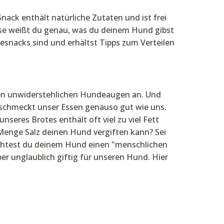
nack enthält natürliche Zutaten und ist frei
Weise weißt du genau, was du deinem Hund gibst
desnacks sind und erhältst Tipps zum Verteilen
esen unwiderstehlichen Hundeaugen an. Und
n schmeckt unser Essen genauso gut wie uns.
nseres Brotes enthält oft viel zu viel Fett
 Menge Salz deinen Hund vergiften kann? Sei
Möchtest du deinem Hund einen "menschlichen
er unglaublich giftig für unseren Hund. Hier