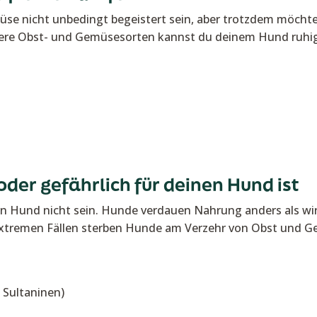
e nicht unbedingt begeistert sein, aber trotzdem möchtes
dere Obst- und Gemüsesorten kannst du deinem Hund ruhi
oder gefährlich für deinen Hund ist
en Hund nicht sein. Hunde verdauen Nahrung anders als wir
xtremen Fällen sterben Hunde am Verzehr von Obst und Gem
 Sultaninen)