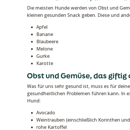
Die meisten Hunde werden von Obst und Gemüs
kleinen gesunden Snack geben. Diese und an
Apfel
Banane
Blaubeere
Melone
Gurke
Karotte
Obst und Gemüse, das giftig 
Was für uns sehr gesund ist, muss es für dein
gesundheitlichen Problemen führen kann. In e
Hund:
Avocado
Weintrauben (einschließlich Korinthen und
rohe Kartoffel