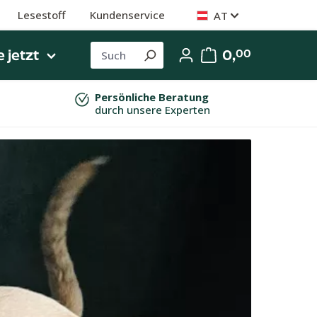
Lesestoff
Kundenservice
AT
 jetzt
0,
00
Persönliche Beratung
durch unsere Experten