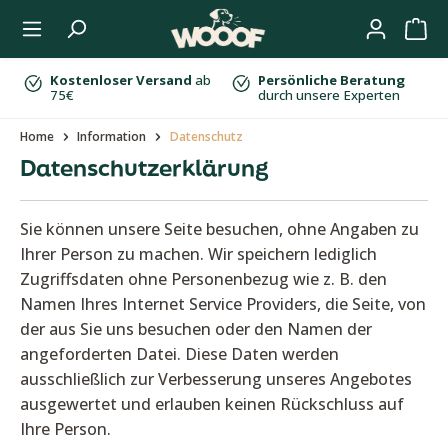
Zum Hauptinhalt springen
Kostenloser Versand
ab
Persönliche Beratung
75€
durch unsere Experten
Home
Information
Datenschutz
Datenschutzerklärung
Sie können unsere Seite besuchen, ohne Angaben zu
Ihrer Person zu machen. Wir speichern lediglich
Zugriffsdaten ohne Personenbezug wie z. B. den
Namen Ihres Internet Service Providers, die Seite, von
der aus Sie uns besuchen oder den Namen der
angeforderten Datei. Diese Daten werden
ausschließlich zur Verbesserung unseres Angebotes
ausgewertet und erlauben keinen Rückschluss auf
Ihre Person.