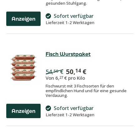
gesunden Stuhlgang.
Sofort verfügbar
Anzeigen
Lieferzeit 1-2 Werktagen
Fisch Wurstpaket
50,
€
14
54,
€
50
Von
6,
€ pro Kilo
27
Fischwurst mit 3 Fischsorten für den
empfindlichen Hund und für eine gesunde
Verdauung.
Sofort verfügbar
Anzeigen
Lieferzeit 1-2 Werktagen