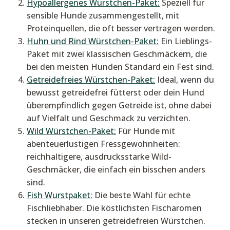
Hypoallergenes Würstchen-Paket:
Speziell für
sensible Hunde zusammengestellt, mit
Proteinquellen, die oft besser vertragen werden.
Huhn und Rind Würstchen-Paket:
Ein Lieblings-
Paket mit zwei klassischen Geschmäckern, die
bei den meisten Hunden Standard ein Fest sind.
Getreidefreies Würstchen-Paket:
Ideal, wenn du
bewusst getreidefrei fütterst oder dein Hund
überempfindlich gegen Getreide ist, ohne dabei
auf Vielfalt und Geschmack zu verzichten.
Wild Würstchen-Paket:
Für Hunde mit
abenteuerlustigen Fressgewohnheiten:
reichhaltigere, ausdrucksstarke Wild-
Geschmäcker, die einfach ein bisschen anders
sind.
Fish Wurstpaket:
Die beste Wahl für echte
Fischliebhaber. Die köstlichsten Fischaromen
stecken in unseren getreidefreien Würstchen.