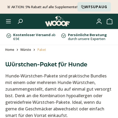
Zum Hauptinhalt springen
WFSUPAUG
🚨 AKTION: 5% Rabatt auf alle Supplemente!
Kostenloser Versand
ab
Persönliche Beratung
65€
durch unsere Experten
Home
Würste
Paket
Würstchen-Paket für Hunde
Hunde-Würstchen-Pakete sind praktische Bundles
mit einem oder mehreren Hunde-Würstchen,
zusammengestellt, damit du auf einmal gut versorgt
bist. Denk an die Kombination hypoallergen oder
getreidefreie Würstchen-Pakete. Ideal, wenn du
gerne die Geschmäcker abwechselst oder einfach
smart für den Vorrat einkaufst.