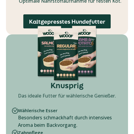
Optimale Nährstoffaufnahme für festen Kot.
Kaltgepresstes Hundefutter
Knusprig
Das ideale Futter für wählerische Genießer.
Wählerische Esser
Besonders schmackhaft durch intensives
Aroma beim Backvorgang.
Zahnpflege