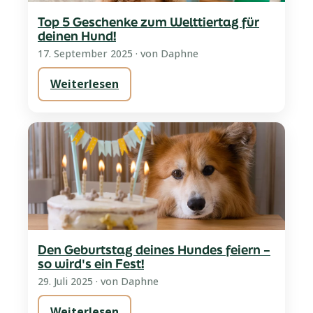
Top 5 Geschenke zum Welttiertag für
deinen Hund!
17. September 2025
· von Daphne
Weiterlesen
Den Geburtstag deines Hundes feiern –
so wird's ein Fest!
29. Juli 2025
· von Daphne
Weiterlesen