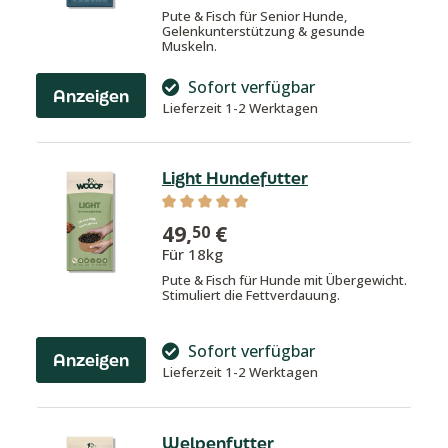
Pute & Fisch für Senior Hunde,
Gelenkunterstützung & gesunde
Muskeln.
Sofort verfügbar
Anzeigen
Lieferzeit 1-2 Werktagen
Light Hundefutter
Durchschnittliche Bewertung von 5 v
49,
€
50
Für 18kg
Pute & Fisch für Hunde mit Übergewicht.
Stimuliert die Fettverdauung.
Sofort verfügbar
Anzeigen
Lieferzeit 1-2 Werktagen
Welpenfutter