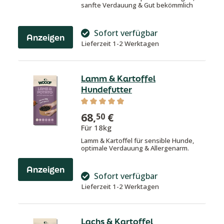
sanfte Verdauung & Gut bekömmlich
Sofort verfügbar
Anzeigen
Lieferzeit 1-2 Werktagen
Lamm & Kartoffel
Hundefutter
Durchschnittliche Bewertung von 4.9
68,
€
50
Für 18kg
Lamm & Kartoffel für sensible Hunde,
optimale Verdauung & Allergenarm.
Anzeigen
Sofort verfügbar
Lieferzeit 1-2 Werktagen
Lachs & Kartoffel