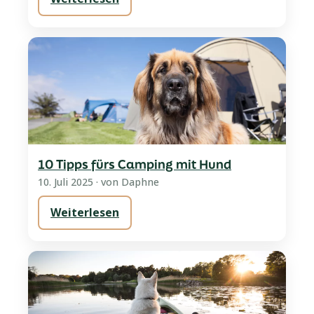
10 Tipps fürs Camping mit Hund
10. Juli 2025
· von Daphne
Weiterlesen