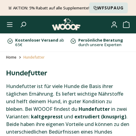
Zum Hauptinhalt springen
WFSUPAUG
🚨 AKTION: 5% Rabatt auf alle Supplemente!
Kostenloser Versand
ab
Persönliche Beratung
65€
durch unsere Experten
Home
Hundefutter
Hundefutter
Hundefutter ist für viele Hunde die Basis ihrer
täglichen Ernährung. Es liefert wichtige Nährstoffe
und helft deinem Hund, in guter Kondition zu
bleiben. Bei WOOOF findest du
Hundefutter
in zwei
Varianten:
kaltgepresst
und
extrudiert (knusprig)
.
Beide haben ihre eigenen Vorteile und können zu den
unterschiedlichen Bedürfnissen eines Hundes