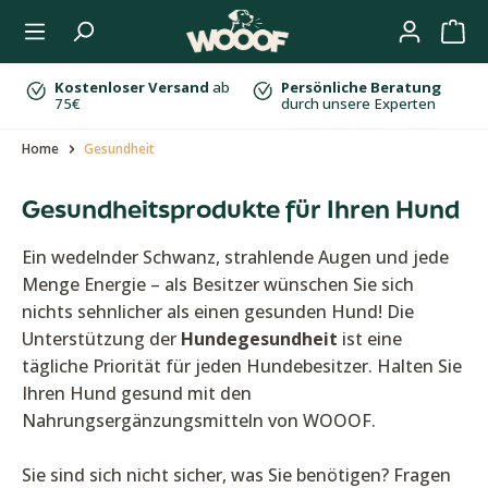
Zum Hauptinhalt springen
Kostenloser Versand
ab
Persönliche Beratung
75€
durch unsere Experten
Home
Gesundheit
Gesundheitsprodukte für Ihren Hund
Ein wedelnder Schwanz, strahlende Augen und jede
Menge Energie – als Besitzer wünschen Sie sich
nichts sehnlicher als einen gesunden Hund! Die
Unterstützung der
Hundegesundheit
ist eine
tägliche Priorität für jeden Hundebesitzer. Halten Sie
Ihren Hund gesund mit den
Nahrungsergänzungsmitteln von WOOOF.
Sie sind sich nicht sicher, was Sie benötigen? Fragen