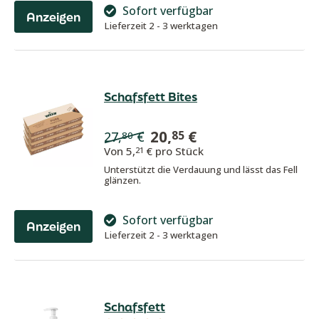
Sofort verfügbar
Anzeigen
Lieferzeit 2 - 3 werktagen
Schafsfett Bites
20,
€
85
27,
€
80
Von
5,
€ pro Stück
21
Unterstützt die Verdauung und lässt das Fell
glänzen.
Sofort verfügbar
Anzeigen
Lieferzeit 2 - 3 werktagen
Schafsfett