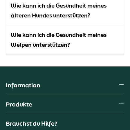
Wie kann ich die Gesundheit meines
älteren Hundes unterstützen?
Wie kann ich die Gesundheit meines
Welpen unterstützen?
Information
Produkte
Brauchst du Hilfe?