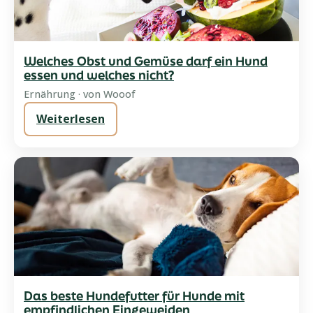
Welches Obst und Gemüse darf ein Hund
essen und welches nicht?
Ernährung · von Wooof
Weiterlesen
Das beste Hundefutter für Hunde mit
empfindlichen Eingeweiden