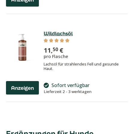
Wildlachsöl
Durchschnittliche Bewertung von 5 von
11,
€
50
pro Flasche
Lachsöl für strahlendes Fell und gesunde
Haut.
Sofort verfügbar
Anzeigen
Lieferzeit 2 - 3 werktagen
Ergänzungen für Hunde