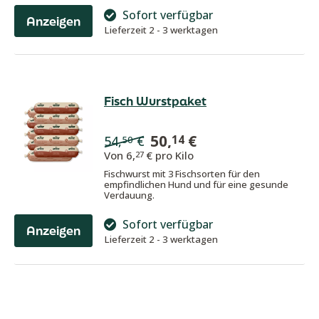
Sofort verfügbar
Anzeigen
Lieferzeit 2 - 3 werktagen
Fisch Wurstpaket
50,
€
14
54,
€
50
Von
6,
€ pro Kilo
27
Fischwurst mit 3 Fischsorten für den
empfindlichen Hund und für eine gesunde
Verdauung.
Sofort verfügbar
Anzeigen
Lieferzeit 2 - 3 werktagen