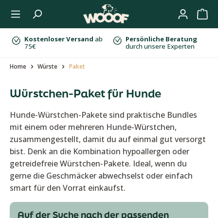
Zum Hauptinhalt springen
Kostenloser Versand
ab
Persönliche Beratung
75€
durch unsere Experten
Home
Würste
Paket
Würstchen-Paket für Hunde
Hunde-Würstchen-Pakete sind praktische Bundles
mit einem oder mehreren Hunde-Würstchen,
zusammengestellt, damit du auf einmal gut versorgt
bist. Denk an die Kombination hypoallergen oder
getreidefreie Würstchen-Pakete. Ideal, wenn du
gerne die Geschmäcker abwechselst oder einfach
smart für den Vorrat einkaufst.
Auf der Suche nach der passenden