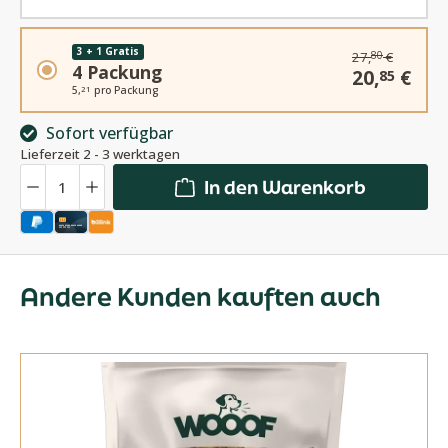
3 + 1 Gratis
27,
€
80
4 Packung
20,
€
85
5,
pro Packung
21
Sofort verfügbar
Lieferzeit 2 - 3 werktagen
Anzahl
In den Warenkorb
Andere Kunden kauften auch