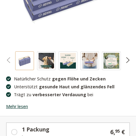
Natürlicher Schutz
gegen Flöhe und Zecken
Unterstützt
gesunde Haut und glänzendes Fell
Trägt zu
verbesserter Verdauung
bei
Mehr lesen
1 Packung
6,
€
95
.