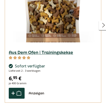
Aus Dem Ofen | Trainingskekse
Durchschnittliche Bewertung von 5 von 5 Sternen
Sofort verfügbar
Lieferzeit 2 - 3 werktagen
6,
€
95
je 400 Gramm
Anzeigen