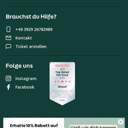
Brauchst du Hilfe?
+49 3929 26782989
Kontakt
Ticket erstellen
Folge uns
Instagram
Facebook
Sorgfältig geliefert mit
Erhalte 10% Rabatt auf