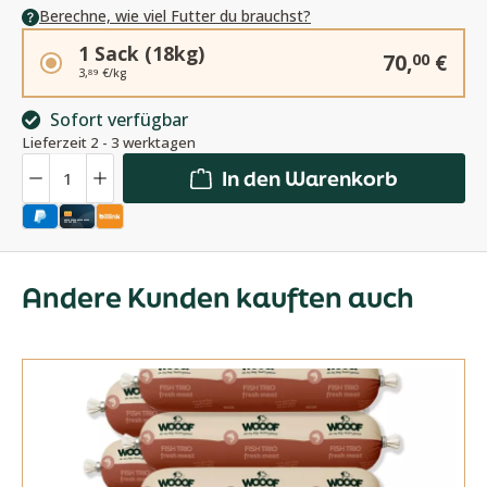
Berechne, wie viel Futter du brauchst?
1 Sack (18kg)
70,
€
00
3,
€/kg
89
Sofort verfügbar
Lieferzeit 2 - 3 werktagen
Anzahl
In den Warenkorb
Andere Kunden kauften auch