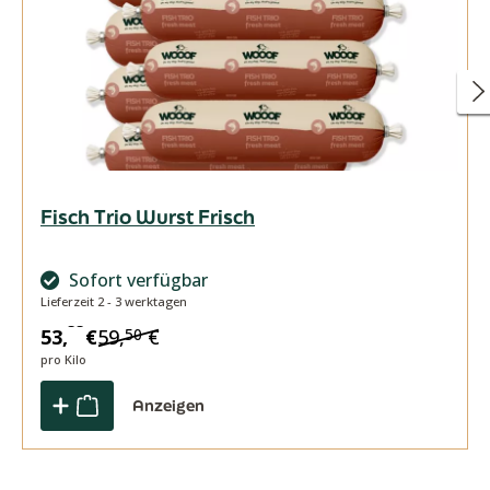
Fisch Trio Wurst Frisch
Sofort verfügbar
Lieferzeit 2 - 3 werktagen
55
53,
€
59,
€
50
pro Kilo
Anzeigen