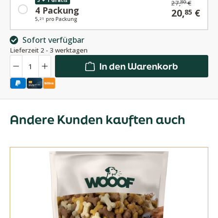
27,
€
80
4 Packung
20,
€
85
5,
pro Packung
21
Sofort verfügbar
Lieferzeit 2 - 3 werktagen
Anzahl
In den Warenkorb
Andere Kunden kauften auch