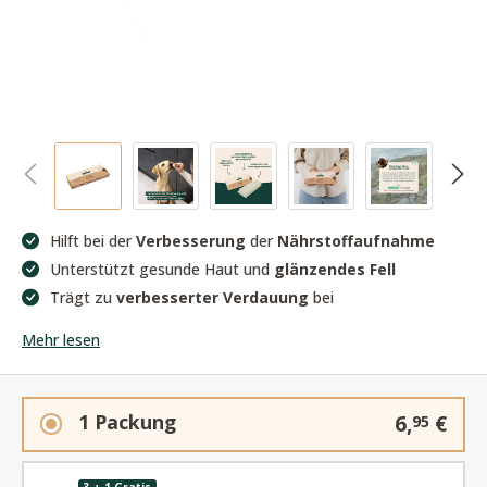
Hilft bei der
Verbesserung
der
Nährstoffaufnahme
Unterstützt gesunde Haut und
glänzendes Fell
Trägt zu
verbesserter Verdauung
bei
Mehr lesen
1 Packung
6,
€
95
3 + 1 Gratis