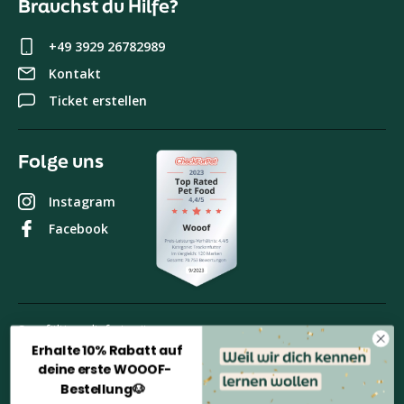
Brauchst du Hilfe?
+49 3929 26782989
Kontakt
Ticket erstellen
Folge uns
Instagram
Facebook
Sorgfältig geliefert mit
Erhalte 10% Rabatt auf
deine erste WOOOF-
Bestellung🐶
Bezahlen Sie sicher mit