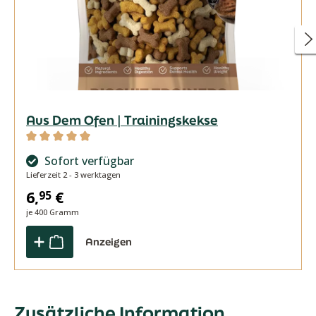
Aus Dem Ofen | Trainingskekse
Durchschnittliche Bewertung von 5 von 5 Sternen
Sofort verfügbar
Lieferzeit 2 - 3 werktagen
6,
€
95
je 400 Gramm
Anzeigen
Zusätzliche Information