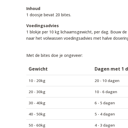
Inhoud
1 doosje bevat 20 bites.
Voedingsadvies
1 blokje per 10 kg lichaamsgewicht, per dag. Bouw d
naar het volwassen voedingsadvies met halve doserin
Met de bites doe je ongeveer:
Gewicht
Dagen met 1 
10 - 20kg
20 - 10 dagen
20 - 30kg
10 - 6 dagen
30 - 40kg
6 - 5 dagen
40 - 50kg
5 - 4 dagen
50 - 60kg
4 - 3 dagen