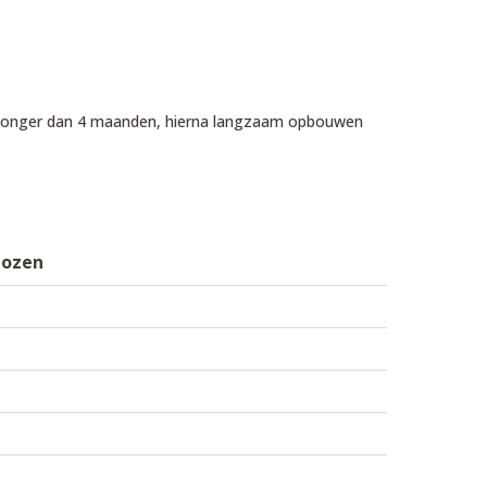
's jonger dan 4 maanden, hierna langzaam opbouwen
dozen