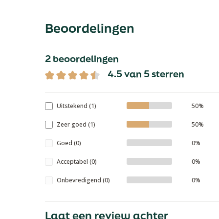
Beoordelingen
2 beoordelingen
4.5 van 5 sterren
Gemiddelde waardering van 4.5 van 5 sterren
Uitstekend (1)
50%
Zeer goed (1)
50%
Goed (0)
0%
Acceptabel (0)
0%
Onbevredigend (0)
0%
Laat een review achter