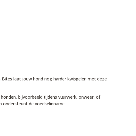
an Bites laat jouw hond nog harder kwispelen met deze
 honden, bijvoorbeeld tijdens vuurwerk, onweer, of
 en ondersteunt de voedselinname.