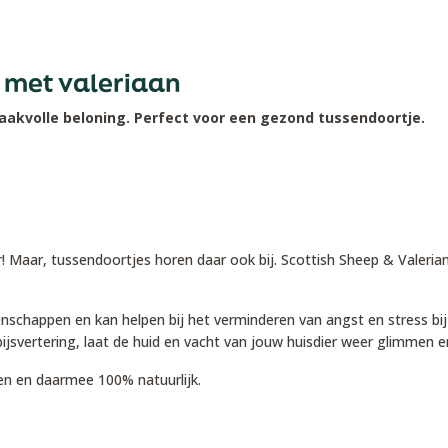
 met valeriaan
maakvolle beloning. Perfect voor een gezond tussendoortje.
r! Maar, tussendoortjes horen daar ook bij. Scottish Sheep & Valeri
schappen en kan helpen bij het verminderen van angst en stress bij
pijsvertering, laat de huid en vacht van jouw huisdier weer glimmen
fen en daarmee 100% natuurlijk.