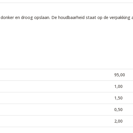
l, donker en droog opslaan. De houdbaarheid staat op de verpakking
95,00
1,00
1,50
0,50
2,00