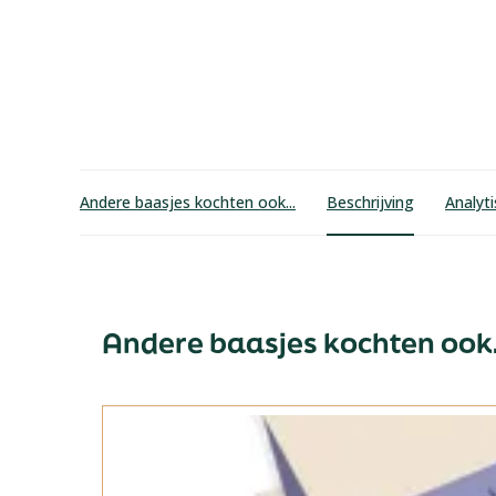
Andere baasjes kochten ook...
Beschrijving
Analyt
Andere baasjes kochten ook.