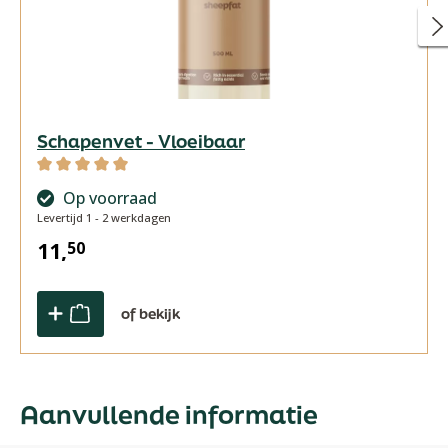
Schapenvet - Vloeibaar
Gemiddelde waardering van 5 van 5 sterren
Op voorraad
Levertijd 1 - 2 werkdagen
11,
50
of bekijk
Aanvullende informatie