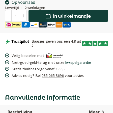
Op voorraad
Levertijd 1 - 2 werkdagen
Hoeveelheid
In winkelmandje
Baasjes geven ons een 4,8 uit
5
Veilig bestellen met
Niet-goed-geld-terug met onze
kwispelgarantie
Gratis thuisbezorgd vanaf € 65,-
Advies nodig? Bel
085 065 3696
voor advies
Aanvullende informatie
Beschrijving
Meer