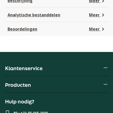
Beschrijving
Meer
Analytische bestanddelen
Meer
Beoordelingen
Meer
Klantenservice
Producten
Hulp nodig?
NL:
+31 85 065 3696