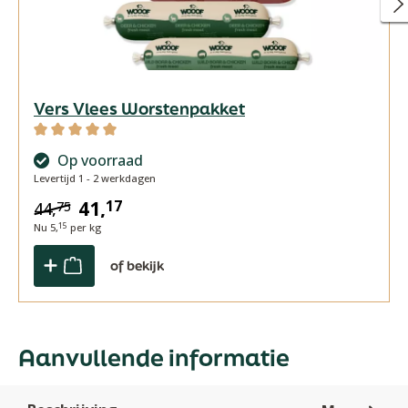
Vers Vlees Worstenpakket
Gemiddelde waardering van 5 van 5 sterren
Op voorraad
Levertijd 1 - 2 werkdagen
41,
17
44,
75
Nu
5,
per kg
15
of bekijk
Aanvullende informatie