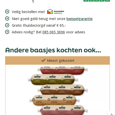
5
Veilig bestellen met
Niet-goed-geld-terug met onze
kwispelgarantie
Gratis thuisbezorgd vanaf € 65,-
Advies nodig? Bel
085 065 3696
voor advies
Andere baasjes kochten ook...
Meest gekozen!