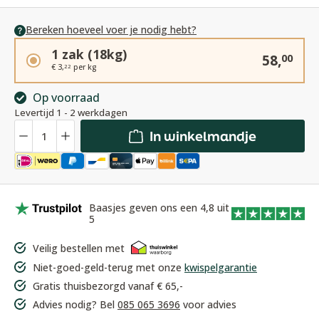
Bereken hoeveel voer je nodig hebt?
1 zak (18kg)
58,
00
€ 3,
per kg
22
Op voorraad
Levertijd 1 - 2 werkdagen
Hoeveelheid
In winkelmandje
Baasjes geven ons een 4,8 uit
5
Veilig bestellen met
Niet-goed-geld-terug met onze
kwispelgarantie
Gratis thuisbezorgd vanaf € 65,-
Advies nodig? Bel
085 065 3696
voor advies