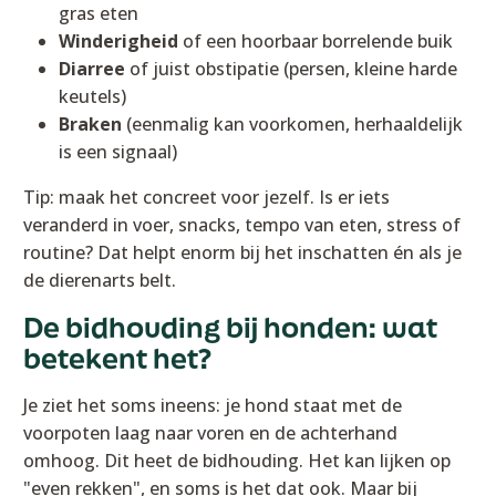
gras eten
Winderigheid
of een hoorbaar borrelende buik
Diarree
of juist obstipatie (persen, kleine harde
keutels)
Braken
(eenmalig kan voorkomen, herhaaldelijk
is een signaal)
Tip: maak het concreet voor jezelf. Is er iets
veranderd in voer, snacks, tempo van eten, stress of
routine? Dat helpt enorm bij het inschatten én als je
de dierenarts belt.
De bidhouding bij honden: wat
betekent het?
Je ziet het soms ineens: je hond staat met de
voorpoten laag naar voren en de achterhand
omhoog. Dit heet de bidhouding. Het kan lijken op
"even rekken", en soms is het dat ook. Maar bij