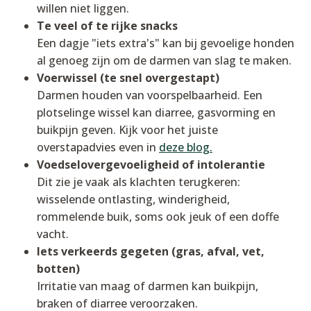
willen niet liggen.
Te veel of te rijke snacks
Een dagje "iets extra's" kan bij gevoelige honden
al genoeg zijn om de darmen van slag te maken.
Voerwissel (te snel overgestapt)
Darmen houden van voorspelbaarheid. Een
plotselinge wissel kan diarree, gasvorming en
buikpijn geven. Kijk voor het juiste
overstapadvies even in
deze blog.
Voedselovergevoeligheid of intolerantie
Dit zie je vaak als klachten terugkeren:
wisselende ontlasting, winderigheid,
rommelende buik, soms ook jeuk of een doffe
vacht.
Iets verkeerds gegeten (gras, afval, vet,
botten)
Irritatie van maag of darmen kan buikpijn,
braken of diarree veroorzaken.