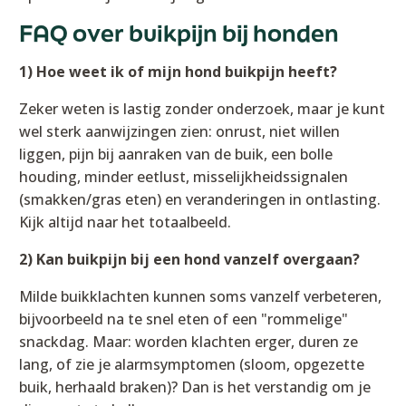
FAQ over buikpijn bij honden
1) Hoe weet ik of mijn hond buikpijn heeft?
Zeker weten is lastig zonder onderzoek, maar je kunt
wel sterk aanwijzingen zien: onrust, niet willen
liggen, pijn bij aanraken van de buik, een bolle
houding, minder eetlust, misselijkheidssignalen
(smakken/gras eten) en veranderingen in ontlasting.
Kijk altijd naar het totaalbeeld.
2) Kan buikpijn bij een hond vanzelf overgaan?
Milde buikklachten kunnen soms vanzelf verbeteren,
bijvoorbeeld na te snel eten of een "rommelige"
snackdag. Maar: worden klachten erger, duren ze
lang, of zie je alarmsymptomen (sloom, opgezette
buik, herhaald braken)? Dan is het verstandig om je