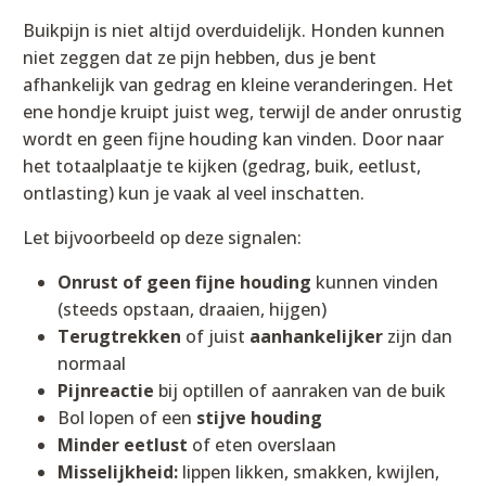
Buikpijn is niet altijd overduidelijk. Honden kunnen
niet zeggen dat ze pijn hebben, dus je bent
afhankelijk van gedrag en kleine veranderingen. Het
ene hondje kruipt juist weg, terwijl de ander onrustig
wordt en geen fijne houding kan vinden. Door naar
het totaalplaatje te kijken (gedrag, buik, eetlust,
ontlasting) kun je vaak al veel inschatten.
Let bijvoorbeeld op deze signalen:
Onrust of geen fijne houding
kunnen vinden
(steeds opstaan, draaien, hijgen)
Terugtrekken
of juist
aanhankelijker
zijn dan
normaal
Pijnreactie
bij optillen of aanraken van de buik
Bol lopen of een
stijve houding
Minder eetlust
of eten overslaan
Misselijkheid:
lippen likken, smakken, kwijlen,