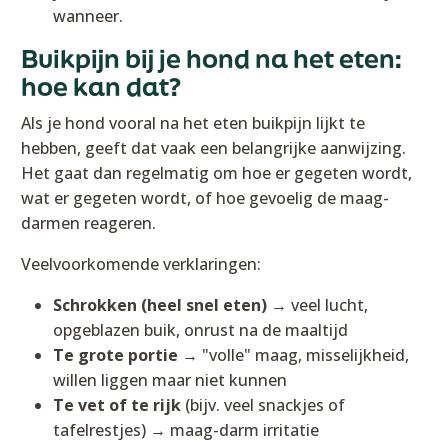
wanneer.
Buikpijn bij je hond na het eten:
hoe kan dat?
Als je hond vooral na het eten buikpijn lijkt te
hebben, geeft dat vaak een belangrijke aanwijzing.
Het gaat dan regelmatig om hoe er gegeten wordt,
wat er gegeten wordt, of hoe gevoelig de maag-
darmen reageren.
Veelvoorkomende verklaringen:
Schrokken (heel snel eten)
→ veel lucht,
opgeblazen buik, onrust na de maaltijd
Te grote portie
→ "volle" maag, misselijkheid,
willen liggen maar niet kunnen
Te vet of te rijk
(bijv. veel snackjes of
tafelrestjes) → maag-darm irritatie