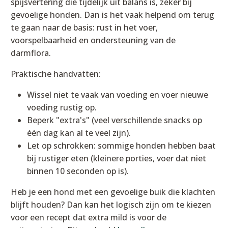
spijsvertering die tijdelijk uit balans is, zeker bij
gevoelige honden. Dan is het vaak helpend om terug
te gaan naar de basis: rust in het voer,
voorspelbaarheid en ondersteuning van de
darmflora.
Praktische handvatten:
Wissel niet te vaak van voeding en voer nieuwe
voeding rustig op.
Beperk "extra's" (veel verschillende snacks op
één dag kan al te veel zijn).
Let op schrokken: sommige honden hebben baat
bij rustiger eten (kleinere porties, voer dat niet
binnen 10 seconden op is).
Heb je een hond met een gevoelige buik die klachten
blijft houden? Dan kan het logisch zijn om te kiezen
voor een recept dat extra mild is voor de