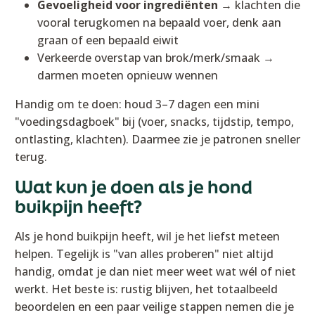
Gevoeligheid voor ingrediënten
→ klachten die
vooral terugkomen na bepaald voer, denk aan
graan of een bepaald eiwit
Verkeerde overstap van brok/merk/smaak →
darmen moeten opnieuw wennen
Handig om te doen: houd 3–7 dagen een mini
"voedingsdagboek" bij (voer, snacks, tijdstip, tempo,
ontlasting, klachten). Daarmee zie je patronen sneller
terug.
Wat kun je doen als je hond
buikpijn heeft?
Als je hond buikpijn heeft, wil je het liefst meteen
helpen. Tegelijk is "van alles proberen" niet altijd
handig, omdat je dan niet meer weet wat wél of niet
werkt. Het beste is: rustig blijven, het totaalbeeld
beoordelen en een paar veilige stappen nemen die je