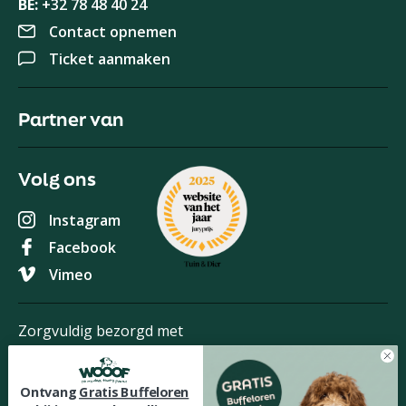
BE:
+32 78 48 40 24
Contact opnemen
Ticket aanmaken
Partner van
Volg ons
Instagram
Facebook
Vimeo
Zorgvuldig bezorgd met
Ontvang
Gratis Buffeloren