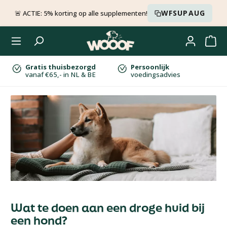
Ga naar de hoofdinhoud
WFSUPAUG
🚨 ACTIE: 5% korting op alle supplementen!
Gratis thuisbezorgd
Persoonlijk
vanaf €65,- in NL & BE
voedingsadvies
Wat te doen aan een droge huid bij
een hond?