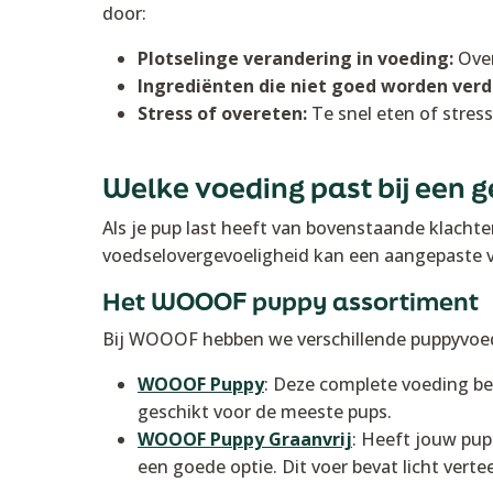
door:
Plotselinge verandering in voeding:
Over
Ingrediënten die niet goed worden verd
Stress of overeten:
Te snel eten of stress
Welke voeding past bij een g
Als je pup last heeft van bovenstaande klachten
voedselovergevoeligheid kan een aangepaste 
Het WOOOF puppy assortiment
Bij WOOOF hebben we verschillende puppyvoe
WOOOF Puppy
: Deze complete voeding be
geschikt voor de meeste pups.
WOOOF Puppy Graanvrij
: Heeft jouw pup
een goede optie. Dit voer bevat licht verte