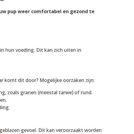
ouw pup weer comfortabel en gezond te
n hun voeding. Dit kan zich uiten in
aar komt dit door? Mogelijke oorzaken zijn:
g, zoals granen (meestal tarwe) of rund.
en.
ding.
geblazen gevoel. Dit kan veroorzaakt worden