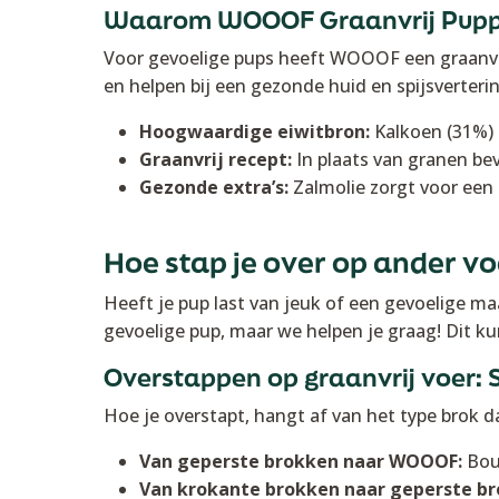
Waarom WOOOF Graanvrij Pupp
Voor gevoelige pups heeft WOOOF een graanvrij
en helpen bij een gezonde huid en spijsverterin
Hoogwaardige eiwitbron:
Kalkoen (31%) 
Graanvrij recept:
In plaats van granen bev
Gezonde extra’s:
Zalmolie zorgt voor een 
Hoe stap je over op ander vo
Heeft je pup last van jeuk of een gevoelige m
gevoelige pup, maar we helpen je graag! Dit kun
Overstappen op graanvrij voer: 
Hoe je overstapt, hangt af van het type brok da
Van geperste brokken naar WOOOF:
Bouw
Van krokante brokken naar geperste br