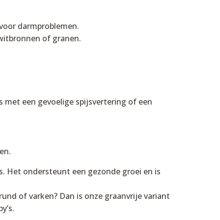
 voor darmproblemen.
itbronnen of granen.
ps met een gevoelige spijsvertering of een
en.
s. Het ondersteunt een gezonde groei en is
rund of varken? Dan is onze graanvrije variant
y’s.