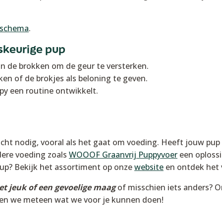
apschema
.
skeurige pup
n de brokken om de geur te versterken.
en of de brokjes als beloning te geven.
py een routine ontwikkelt.
ht nodig, vooral als het gaat om voeding. Heeft jouw pup 
dere voeding zoals
WOOOF Graanvrij Puppyvoer
een oplossi
 pup? Bekijk het assortiment op onze
website
en ontdek het 
et jeuk of een gevoelige maag
of misschien iets anders? On
ken we meteen wat we voor je kunnen doen!