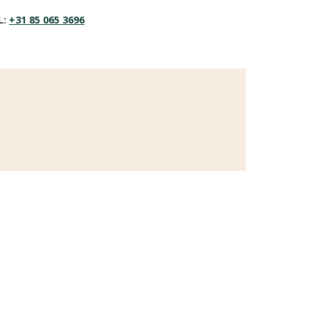
L:
+31 85 065 3696