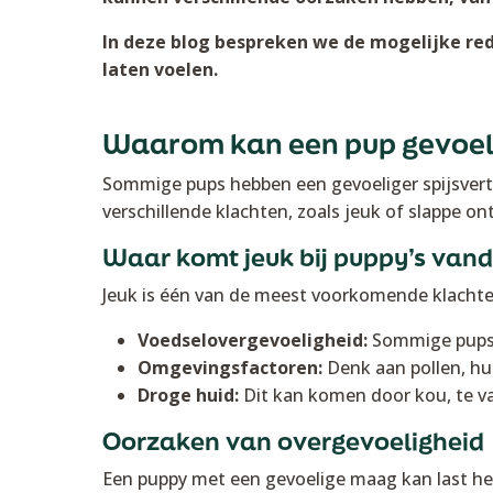
In deze blog bespreken we de mogelijke re
laten voelen.
Waarom kan een pup gevoeli
Sommige pups hebben een gevoeliger spijsverter
verschillende klachten, zoals jeuk of slappe ont
Waar komt jeuk bij puppy’s van
Jeuk is één van de meest voorkomende klachten b
Voedselovergevoeligheid:
Sommige pups r
Omgevingsfactoren:
Denk aan pollen, hui
Droge huid:
Dit kan komen door kou, te va
Oorzaken van overgevoeligheid
Een puppy met een gevoelige maag kan last he