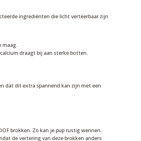
eerde ingrediënten die licht verteerbaar zijn
de maag.
alcium draagt bij aan sterke botten.
en dat dit extra spannend kan zijn met een
OF brokken. Zo kan je pup rustig wennen.
omdat de vertering van deze brokken anders