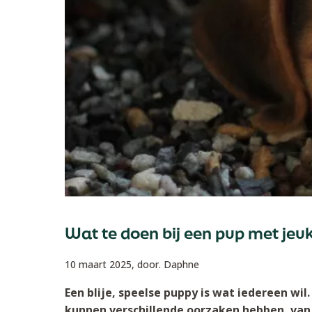
Wat te doen bij een pup met jeu
10 maart 2025,
door. Daphne
Een blije, speelse puppy is wat iedereen wi
kunnen verschillende oorzaken hebben, van