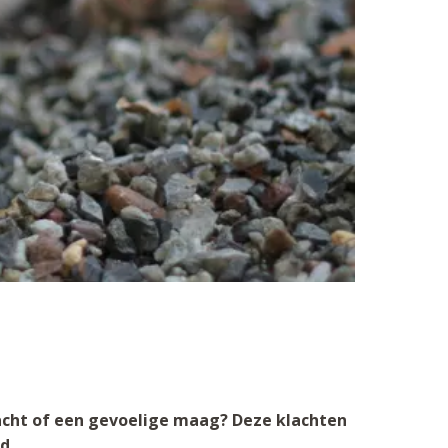
 vacht of een gevoelige maag? Deze klachten
d.