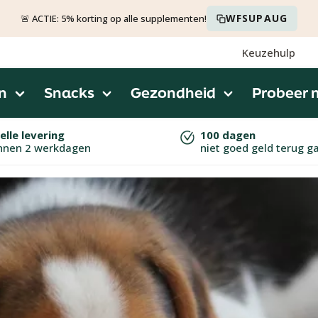
WFSUPAUG
🚨 ACTIE: 5% korting op alle supplementen!
Keuzehulp
n
Snacks
Gezondheid
Probeer 
elle levering
100 dagen
nnen 2 werkdagen
niet goed geld terug g