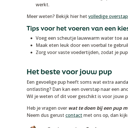
werkt.
Meer weten? Bekijk hier het
volledige overst
Tips voor het voeren van een kie
Voeg een scheutje lauwwarm water toe aa
Maak eten leuk door een voerbal te gebruik
Zorg voor vaste voedertijden, zodat je pup
Het beste voor jouw pup
Een gevoelige pup heeft soms wat extra aandac
ontlasting? Dan kan een overstap naar een an
Wil je weten of dit voer geschikt is voor jouw
Heb je vragen over
wat te doen bij een pup m
Neem dus gerust
contact
met ons op, dan kij