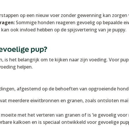
stappen op een nieuw voer zonder gewenning kan zorgen
ragen:
Sommige honden reageren gevoelig op bepaalde eiw
 kan ook invloed hebben op de spijsvertering van je puppy.
evoelige pup?
, is het belangrijk om te kijken naar zijn voeding. Voor pu
voeding helpen.
dingen, afgestemd op de behoeften van opgroeiende hond
vat meerdere eiwitbronnen en granen, zoals ontsloten maï
 moeite met het verteren van granen of is ‘ie gevoelig voor 
erbare kalkoen en is speciaal ontwikkeld voor gevoelige pupp