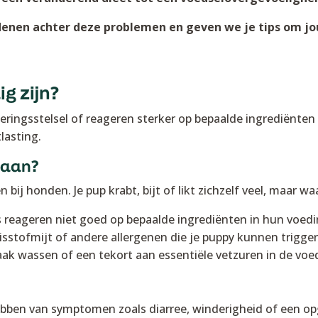
denen achter deze problemen en geven we je tips om j
g zijn?
ingsstelsel of reageren sterker op bepaalde ingrediënten i
lasting.
daan?
ij honden. Je pup krabt, bijt of likt zichzelf veel, maar w
eageren niet goed op bepaalde ingrediënten in hun voedin
sstofmijt of andere allergenen die je puppy kunnen trigger
ak wassen of een tekort aan essentiële vetzuren in de voe
bben van symptomen zoals diarree, winderigheid of een op