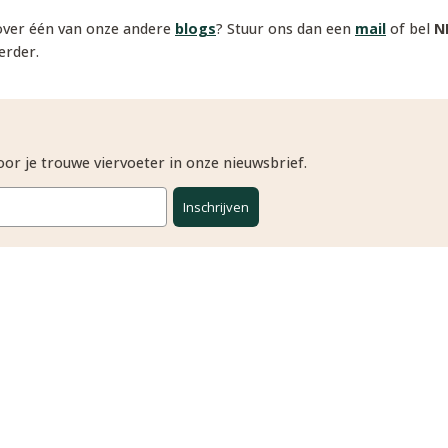
 over één van onze andere
blogs
? Stuur ons dan een
mail
of bel
N
erder.
or je trouwe viervoeter in onze nieuwsbrief.
Inschrijven