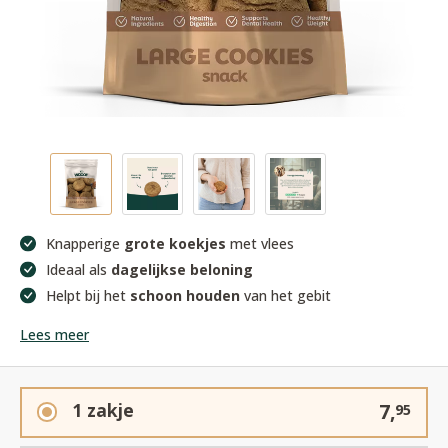
Knapperige
grote koekjes
met vlees
Ideaal als
dagelijkse beloning
Helpt bij het
schoon houden
van het gebit
Lees meer
1 zakje
7,
95