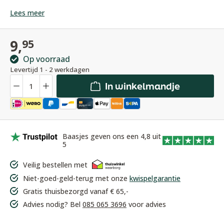
Lees meer
9,
95
Op voorraad
Levertijd 1 - 2 werkdagen
Hoeveelheid
In winkelmandje
Baasjes geven ons een 4,8 uit
5
Veilig bestellen met
Niet-goed-geld-terug met onze
kwispelgarantie
Gratis thuisbezorgd vanaf € 65,-
Advies nodig? Bel
085 065 3696
voor advies