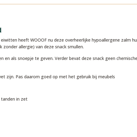
d
 eiwitten heeft WOOOF nu deze overheerlijke hypoallergene zalm hu
k zonder allergie) van deze snack smullen.
ppen en als snoepje te geven. Verder bevat deze snack geen chemis
 vet zijn. Pas daarom goed op met het gebruik bij meubels
tanden in zet