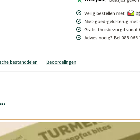
Veilig bestellen met
Niet-goed-geld-terug met
Gratis thuisbezorgd vanaf 
Advies nodig? Bel
085 065 
ische bestanddelen
Beoordelingen
..