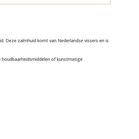
id. Deze zalmhuid komt van Nederlandse vissers en is
che houdbaarheidsmiddelen of kunstmatige