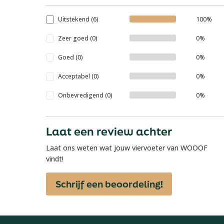
Uitstekend (6)
100%
Zeer goed (0)
0%
Goed (0)
0%
Acceptabel (0)
0%
Onbevredigend (0)
0%
Laat een review achter
Laat ons weten wat jouw viervoeter van WOOOF
vindt!
Schrijf een beoordeling!