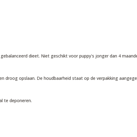
n gebalanceerd dieet. Niet geschikt voor puppy's jonger dan 4 maande
l en droog opslaan. De houdbaarheid staat op de verpakking aangege
val te deponeren.