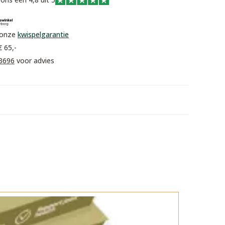
 onze
kwispelgarantie
€ 65,-
3696
voor advies