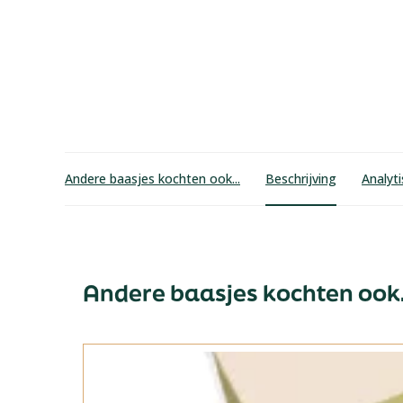
Andere baasjes kochten ook...
Beschrijving
Analyt
Andere baasjes kochten ook.