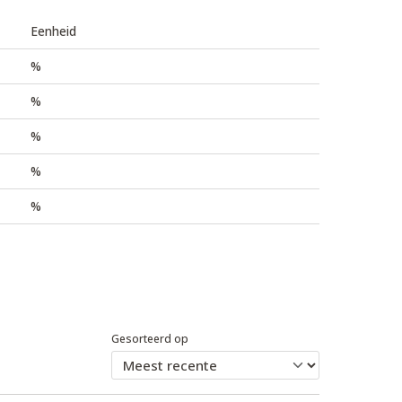
Eenheid
%
%
%
%
%
Gesorteerd op