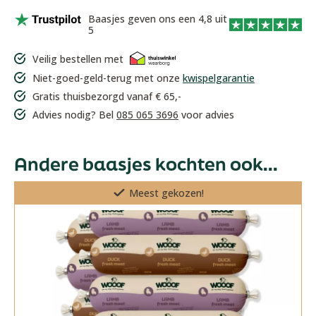
Baasjes geven ons een 4,8 uit
5
Veilig bestellen met
Niet-goed-geld-terug met onze
kwispelgarantie
Gratis thuisbezorgd vanaf € 65,-
Advies nodig? Bel
085 065 3696
voor advies
Andere baasjes kochten ook...
Meest gekozen!