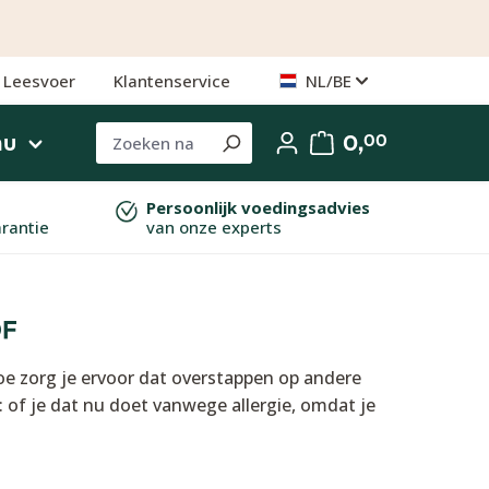
Leesvoer
Klantenservice
NL/BE
nu
0,
00
Persoonlijk voedingsadvies
arantie
van onze experts
OF
e zorg je ervoor dat overstappen op andere
: of je dat nu doet vanwege allergie, omdat je