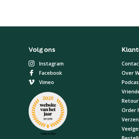
Volg ons
Klant
Instagram
Contac
Facebook
Over 
Vimeo
Podcas
Vriend
Retour
Order 
Verzen
Veelge
Bestel