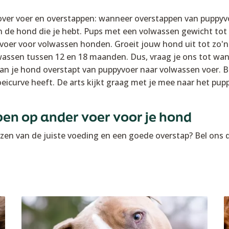
 over voer en overstappen: wanneer overstappen van puppyv
n de hond die je hebt. Pups met een volwassen gewicht tot 
oer voor volwassen honden. Groeit jouw hond uit tot zo'n 
lwassen tussen 12 en 18 maanden. Dus, vraag je ons tot wa
 van je hond overstapt van puppyvoer naar volwassen voer. B
eicurve heeft. De arts kijkt graag met je mee naar het pupp
en op ander voer voor je hond
iezen van de juiste voeding en een goede overstap? Bel ons 