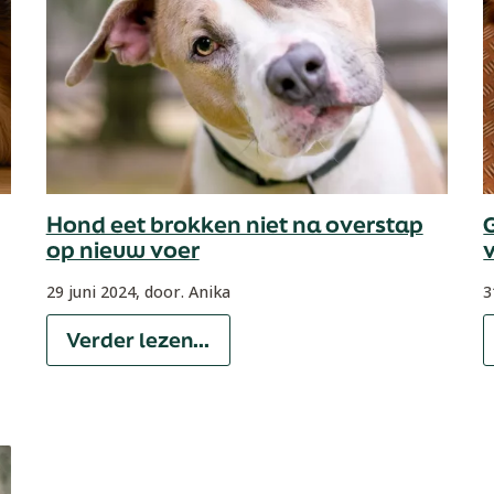
Hond eet brokken niet na overstap
op nieuw voer
29 juni 2024,
door. Anika
3
Verder lezen...