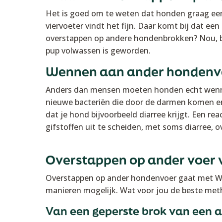
Het is goed om te weten dat honden graag een
viervoeter vindt het fijn. Daar komt bij dat e
overstappen op andere hondenbrokken? Nou, bij
pup volwassen is geworden.
Wennen aan ander hondenv
Anders dan mensen moeten honden echt wennen
nieuwe bacteriën die door de darmen komen en
dat je hond bijvoorbeeld diarree krijgt. Een re
gifstoffen uit te scheiden, met soms diarree, 
Overstappen op ander voer 
Overstappen op ander hondenvoer gaat met WOO
manieren mogelijk. Wat voor jou de beste metho
Van een geperste brok van een