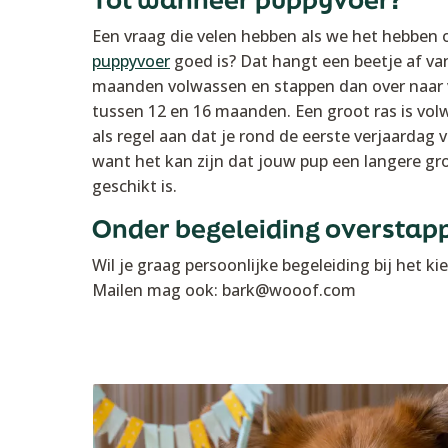
Een vraag die velen hebben als we het hebben
puppyvoer
goed is? Dat hangt een beetje af va
maanden volwassen en stappen dan over naar v
tussen 12 en 16 maanden. Een groot ras is vo
als regel aan dat je rond de eerste verjaardag
want het kan zijn dat jouw pup een langere gro
geschikt is.
Onder begeleiding overstapp
Wil je graag persoonlijke begeleiding bij het k
Mailen mag ook: bark@wooof.com