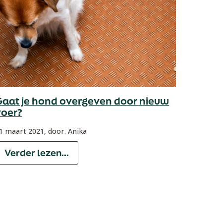
Gaat je hond overgeven door nieuw
voer?
1 maart 2021,
door. Anika
Verder lezen...