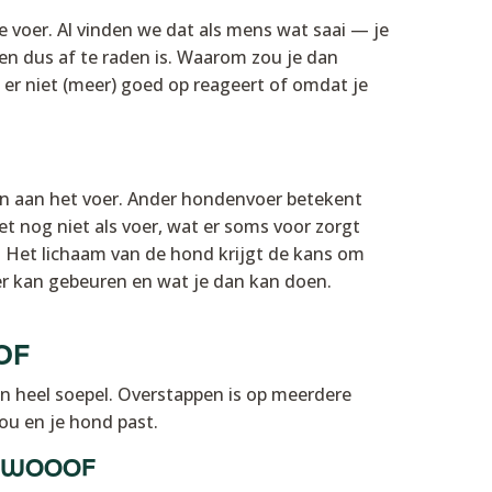
voer. Al vinden we dat als mens wat saai — je
en dus af te raden is. Waarom zou je dan
er niet (meer) goed op reageert of omdat je
n aan het voer. Ander hondenvoer betekent
 nog niet als voer, wat er soms voor zorgt
al. Het lichaam van de hond krijgt de kans om
 er kan gebeuren en wat je dan kan doen.
OOF
 heel soepel. Overstappen is op meerdere
ou en je hond past.
an WOOOF