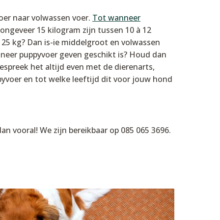
oer naar volwassen voer.
Tot wanneer
ongeveer 15 kilogram zijn tussen 10 à 12
25 kg? Dan is-ie middelgroot en volwassen
nneer puppyvoer geven geschikt is? Houd dan
espreek het altijd even met de dierenarts,
yvoer en tot welke leeftijd dit voor jouw hond
dan vooral! We zijn bereikbaar op 085 065 3696.