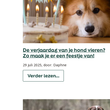
De verjaardag van je hond vieren?
Zo maak je er een feestje van!
29 juli 2025,
door. Daphne
Verder lezen...