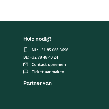
Hulp nodig?
NL:
+31 85 065 3696
n
BE:
+32 78 48 40 24
Contact opnemen
Ticket aanmaken
Partner van