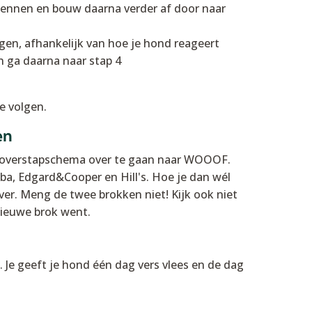
ennen en bouw daarna verder af door naar
en, afhankelijk van hoe je hond reageert
 ga daarna naar stap 4
e volgen.
en
et overstapschema over te gaan naar WOOOF.
ba, Edgard&Cooper en Hill's. Hoe je dan wél
ver. Meng de twee brokken niet! Kijk ook niet
 nieuwe brok went.
Je geeft je hond één dag vers vlees en de dag